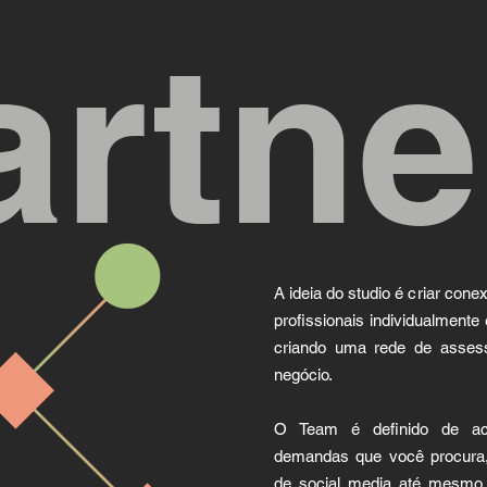
artne
A ideia do studio é criar cone
profissionais individualment
criando uma rede de assess
negócio.
O Team é definido de a
demandas que você procura,
de social media até mesmo 