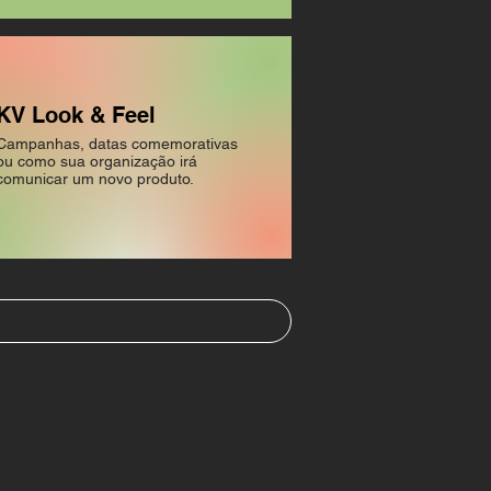
KV Look & Feel
Campanhas, datas comemorativas
ou como sua organização irá
comunicar um novo produto.