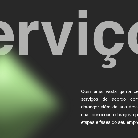
erviç
Com uma vasta gama de p
serviços de acordo co
abranger além da sua área
criar conexões e braços qu
etapas e fases do seu empr