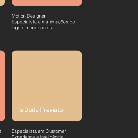
Motion Designer
Especialista em animações de
logo e moodboards
s
Especialista em Customer
Experience e Inteligência