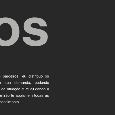
os
arceiros, eu distribuo os
m sua demanda, podendo
 de atuação e te ajudando a
e irão te apoiar em todas as
eendimento.