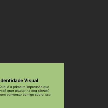
Identidade Visual
Qual é a primeira impressão que
você quer causar no seu cliente?
Vem conversar comigo sobre isso.