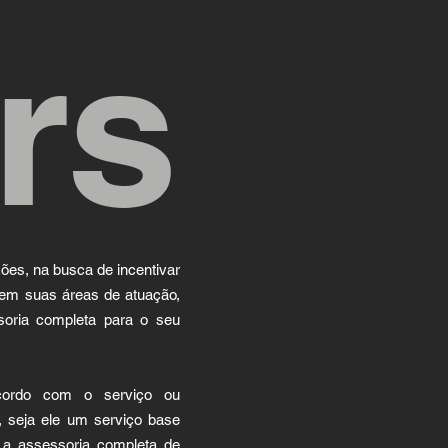
rs
xões, na busca de incentivar
e em suas áreas de atuação,
oria completa para o seu
cordo com o serviço ou
 seja ele um serviço base
a assessoria completa de